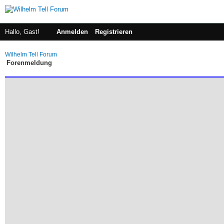
Hallo, Gast!
Anmelden
Registrieren
Wilhelm Tell Forum
Forenmeldung