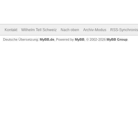
Kontakt
Wilhelm Tell Schweiz
Nach oben
Archiv-Modus
RSS-Synchronis
Deutsche Übersetzung:
MyBB.de
, Powered by
MyBB
, © 2002-2026
MyBB Group
.