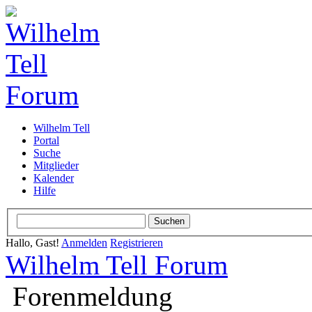
Wilhelm Tell
Portal
Suche
Mitglieder
Kalender
Hilfe
Hallo, Gast!
Anmelden
Registrieren
Wilhelm Tell Forum
Forenmeldung