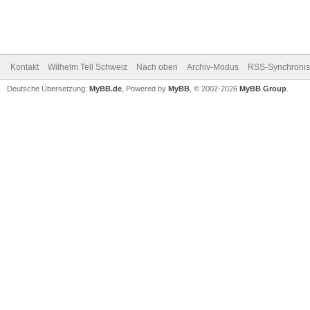
Kontakt
Wilhelm Tell Schweiz
Nach oben
Archiv-Modus
RSS-Synchronis
Deutsche Übersetzung:
MyBB.de
, Powered by
MyBB
, © 2002-2026
MyBB Group
.