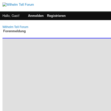
Hallo, Gast!
Anmelden
Registrieren
Wilhelm Tell Forum
Forenmeldung