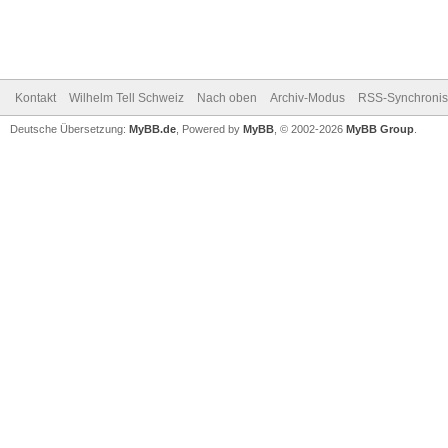
Kontakt
Wilhelm Tell Schweiz
Nach oben
Archiv-Modus
RSS-Synchronis
Deutsche Übersetzung:
MyBB.de
, Powered by
MyBB
, © 2002-2026
MyBB Group
.