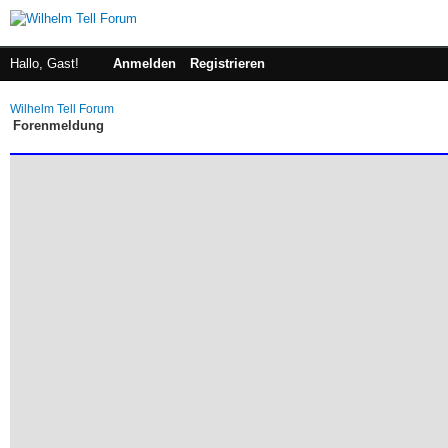
Hallo, Gast!
Anmelden
Registrieren
Wilhelm Tell Forum
Forenmeldung