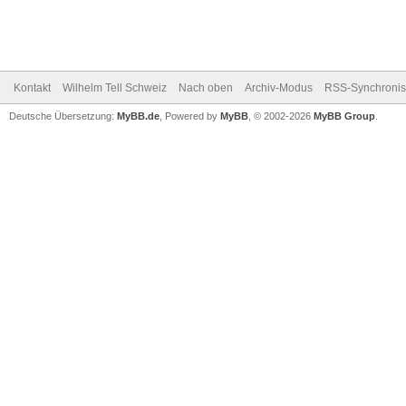
Kontakt
Wilhelm Tell Schweiz
Nach oben
Archiv-Modus
RSS-Synchronis
Deutsche Übersetzung:
MyBB.de
, Powered by
MyBB
, © 2002-2026
MyBB Group
.