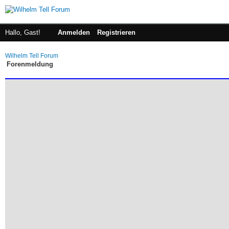
Hallo, Gast!
Anmelden
Registrieren
Wilhelm Tell Forum
Forenmeldung