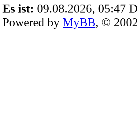
Es ist:
09.08.2026, 05:47
D
Powered by
MyBB
, © 200