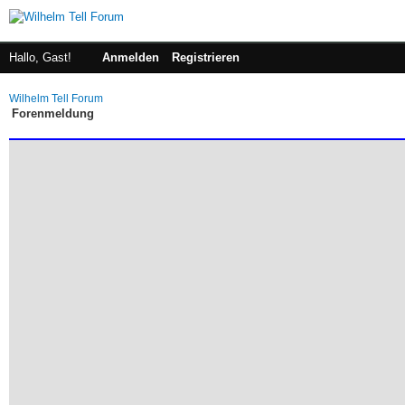
Hallo, Gast!
Anmelden
Registrieren
Wilhelm Tell Forum
Forenmeldung