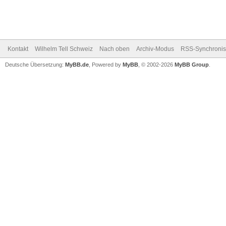
Kontakt
Wilhelm Tell Schweiz
Nach oben
Archiv-Modus
RSS-Synchronis
Deutsche Übersetzung:
MyBB.de
, Powered by
MyBB
, © 2002-2026
MyBB Group
.