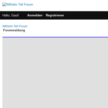
Hallo, Gast!
Anmelden
Registrieren
Wilhelm Tell Forum
Forenmeldung