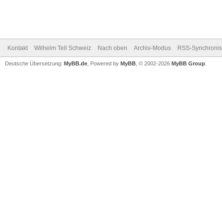
Kontakt
Wilhelm Tell Schweiz
Nach oben
Archiv-Modus
RSS-Synchronis
Deutsche Übersetzung:
MyBB.de
, Powered by
MyBB
, © 2002-2026
MyBB Group
.