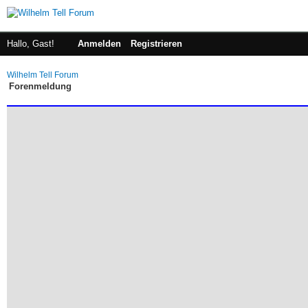
Hallo, Gast!
Anmelden
Registrieren
Wilhelm Tell Forum
Forenmeldung