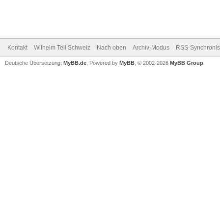
Kontakt
Wilhelm Tell Schweiz
Nach oben
Archiv-Modus
RSS-Synchronis
Deutsche Übersetzung:
MyBB.de
, Powered by
MyBB
, © 2002-2026
MyBB Group
.