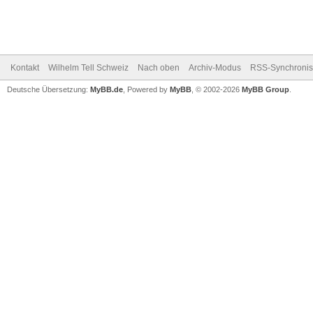
Kontakt
Wilhelm Tell Schweiz
Nach oben
Archiv-Modus
RSS-Synchronis
Deutsche Übersetzung:
MyBB.de
, Powered by
MyBB
, © 2002-2026
MyBB Group
.