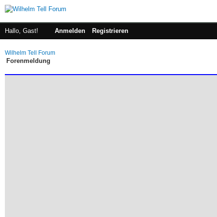
Hallo, Gast!
Anmelden
Registrieren
Wilhelm Tell Forum
Forenmeldung