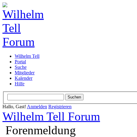
Wilhelm Tell
Portal
Suche
Mitglieder
Kalender
Hilfe
Hallo, Gast!
Anmelden
Registrieren
Wilhelm Tell Forum
Forenmeldung