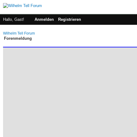
Hallo, Gast!
Anmelden
Registrieren
Wilhelm Tell Forum
Forenmeldung