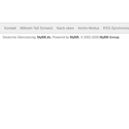
Kontakt
Wilhelm Tell Schweiz
Nach oben
Archiv-Modus
RSS-Synchronis
Deutsche Übersetzung:
MyBB.de
, Powered by
MyBB
, © 2002-2026
MyBB Group
.