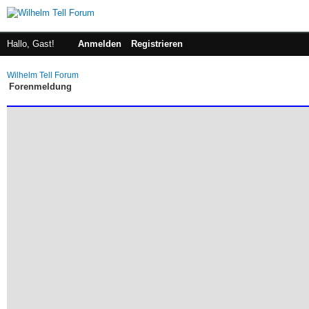
Hallo, Gast!
Anmelden
Registrieren
Wilhelm Tell Forum
Forenmeldung