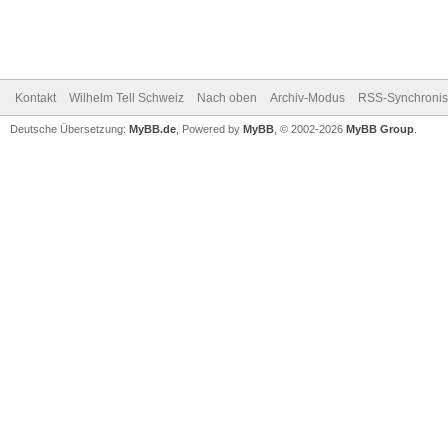
Kontakt
Wilhelm Tell Schweiz
Nach oben
Archiv-Modus
RSS-Synchronis
Deutsche Übersetzung:
MyBB.de
, Powered by
MyBB
, © 2002-2026
MyBB Group
.