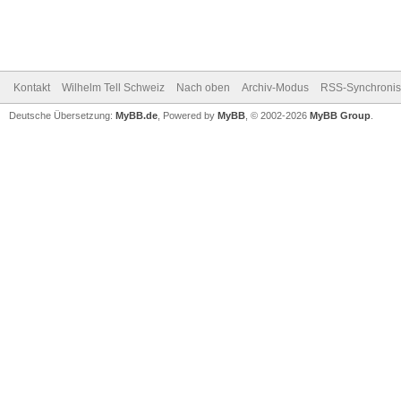
Kontakt
Wilhelm Tell Schweiz
Nach oben
Archiv-Modus
RSS-Synchronis
Deutsche Übersetzung:
MyBB.de
, Powered by
MyBB
, © 2002-2026
MyBB Group
.