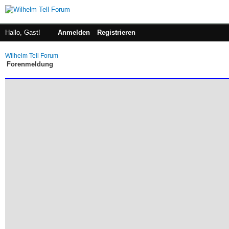
Hallo, Gast!
Anmelden
Registrieren
Wilhelm Tell Forum
Forenmeldung