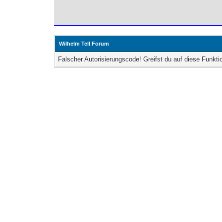
Wilhelm Tell Forum
Falscher Autorisierungscode! Greifst du auf diese Funkti