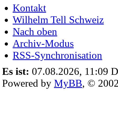
Kontakt
Wilhelm Tell Schweiz
Nach oben
Archiv-Modus
RSS-Synchronisation
Es ist:
07.08.2026, 11:09
D
Powered by
MyBB
, © 200