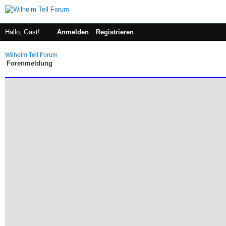
Hallo, Gast!
Anmelden
Registrieren
Wilhelm Tell Forum
Forenmeldung