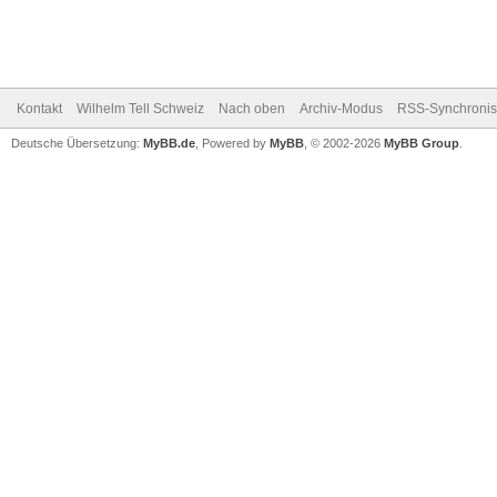
Kontakt
Wilhelm Tell Schweiz
Nach oben
Archiv-Modus
RSS-Synchronis
Deutsche Übersetzung:
MyBB.de
, Powered by
MyBB
, © 2002-2026
MyBB Group
.