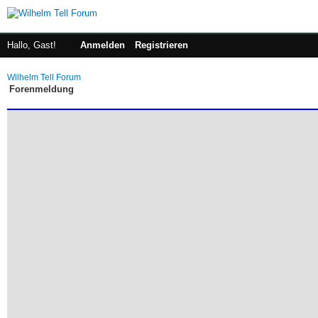
Hallo, Gast!
Anmelden
Registrieren
Wilhelm Tell Forum
Forenmeldung