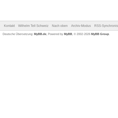
Kontakt
Wilhelm Tell Schweiz
Nach oben
Archiv-Modus
RSS-Synchronis
Deutsche Übersetzung:
MyBB.de
, Powered by
MyBB
, © 2002-2026
MyBB Group
.