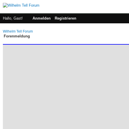
Hallo, Gast!
Anmelden
Registrieren
Wilhelm Tell Forum
Forenmeldung