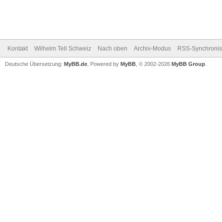
Kontakt
Wilhelm Tell Schweiz
Nach oben
Archiv-Modus
RSS-Synchronis
Deutsche Übersetzung:
MyBB.de
, Powered by
MyBB
, © 2002-2026
MyBB Group
.