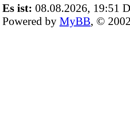
Es ist:
08.08.2026, 19:51
D
Powered by
MyBB
, © 200