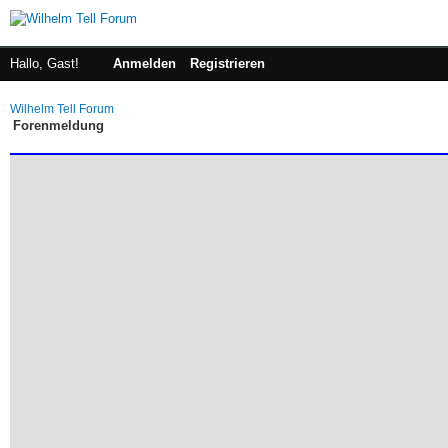
Hallo, Gast!
Anmelden
Registrieren
Wilhelm Tell Forum
Forenmeldung