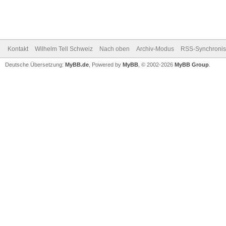
Kontakt
Wilhelm Tell Schweiz
Nach oben
Archiv-Modus
RSS-Synchronis
Deutsche Übersetzung:
MyBB.de
, Powered by
MyBB
, © 2002-2026
MyBB Group
.