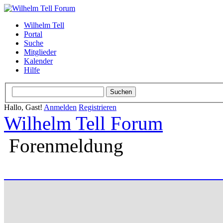
Wilhelm Tell
Portal
Suche
Mitglieder
Kalender
Hilfe
Hallo, Gast!
Anmelden
Registrieren
Wilhelm Tell Forum
Forenmeldung