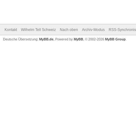
Kontakt
Wilhelm Tell Schweiz
Nach oben
Archiv-Modus
RSS-Synchronis
Deutsche Übersetzung:
MyBB.de
, Powered by
MyBB
, © 2002-2026
MyBB Group
.