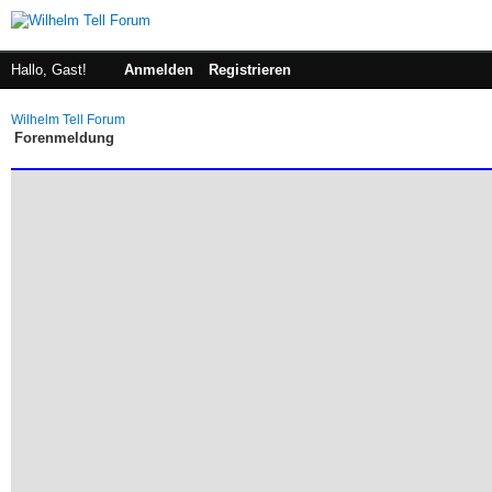
Hallo, Gast!
Anmelden
Registrieren
Wilhelm Tell Forum
Forenmeldung