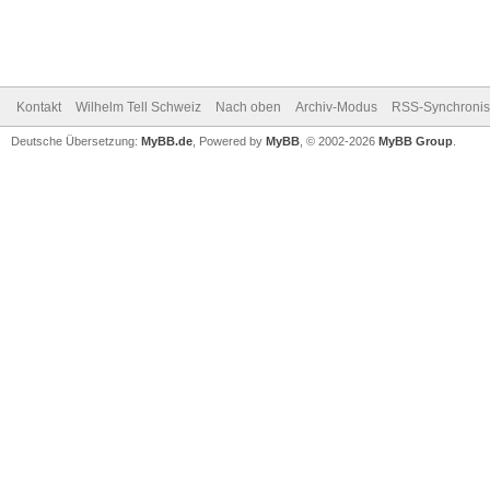
Kontakt
Wilhelm Tell Schweiz
Nach oben
Archiv-Modus
RSS-Synchronis
Deutsche Übersetzung:
MyBB.de
, Powered by
MyBB
, © 2002-2026
MyBB Group
.