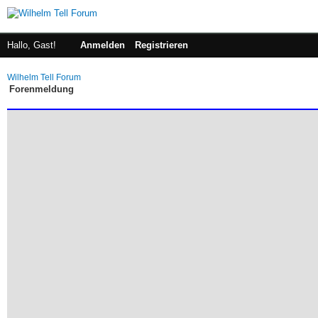
Hallo, Gast!
Anmelden
Registrieren
Wilhelm Tell Forum
Forenmeldung