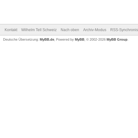
Kontakt
Wilhelm Tell Schweiz
Nach oben
Archiv-Modus
RSS-Synchronis
Deutsche Übersetzung:
MyBB.de
, Powered by
MyBB
, © 2002-2026
MyBB Group
.