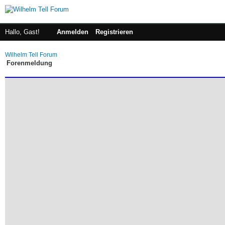
Hallo, Gast!
Anmelden
Registrieren
Wilhelm Tell Forum
Forenmeldung