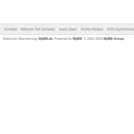
Kontakt
Wilhelm Tell Schweiz
Nach oben
Archiv-Modus
RSS-Synchronis
Deutsche Übersetzung:
MyBB.de
, Powered by
MyBB
, © 2002-2026
MyBB Group
.