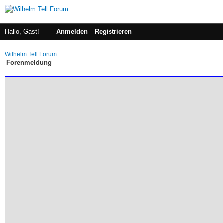
Hallo, Gast!
Anmelden
Registrieren
Wilhelm Tell Forum
Forenmeldung