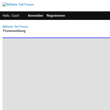
Hallo, Gast!
Anmelden
Registrieren
Wilhelm Tell Forum
Forenmeldung