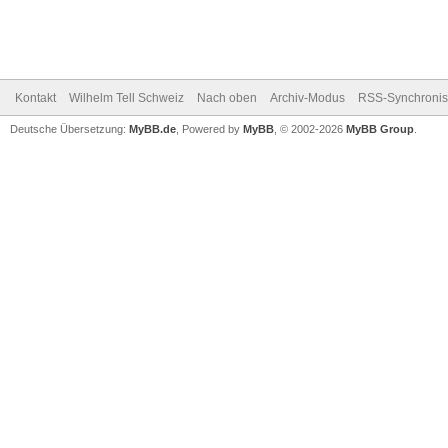
Kontakt
Wilhelm Tell Schweiz
Nach oben
Archiv-Modus
RSS-Synchronis
Deutsche Übersetzung:
MyBB.de
, Powered by
MyBB
, © 2002-2026
MyBB Group
.