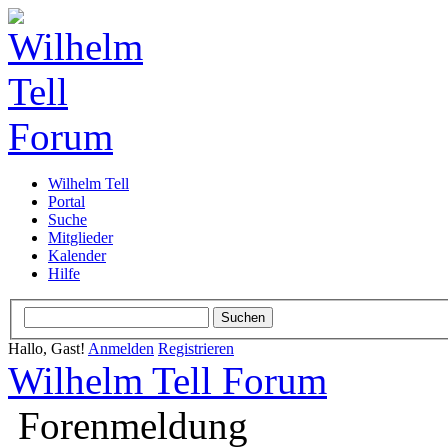
Wilhelm Tell
Portal
Suche
Mitglieder
Kalender
Hilfe
Hallo, Gast!
Anmelden
Registrieren
Wilhelm Tell Forum
Forenmeldung