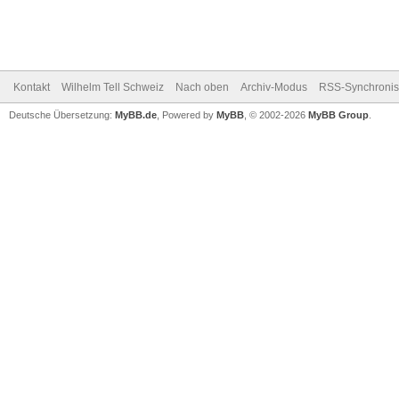
Kontakt
Wilhelm Tell Schweiz
Nach oben
Archiv-Modus
RSS-Synchronis
Deutsche Übersetzung:
MyBB.de
, Powered by
MyBB
, © 2002-2026
MyBB Group
.