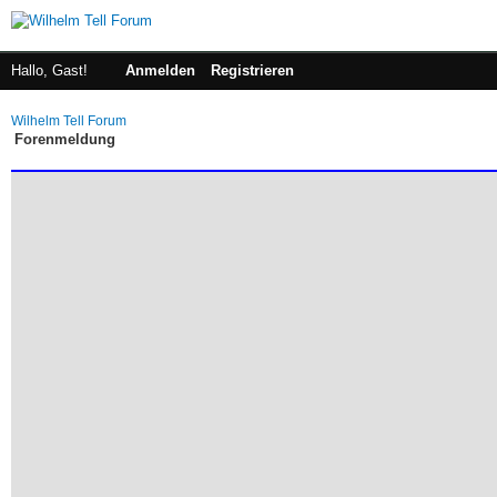
Hallo, Gast!
Anmelden
Registrieren
Wilhelm Tell Forum
Forenmeldung