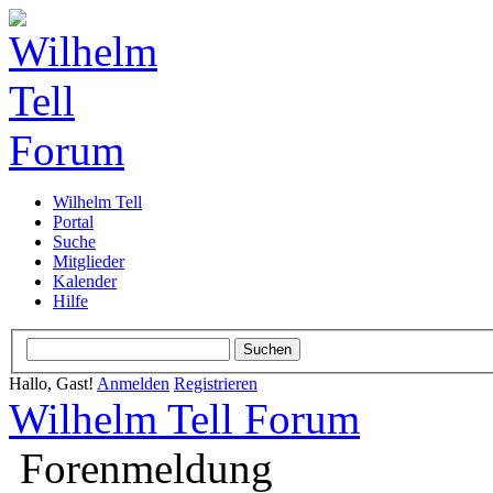
Wilhelm Tell
Portal
Suche
Mitglieder
Kalender
Hilfe
Hallo, Gast!
Anmelden
Registrieren
Wilhelm Tell Forum
Forenmeldung