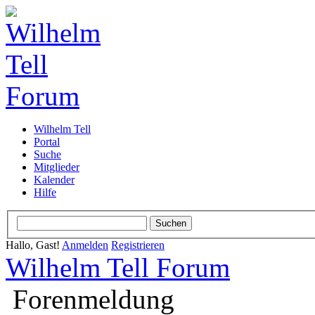
Wilhelm Tell
Portal
Suche
Mitglieder
Kalender
Hilfe
Hallo, Gast!
Anmelden
Registrieren
Wilhelm Tell Forum
Forenmeldung