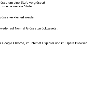
grösse um eine Stufe vergrössert
 um eine weitere Stufe.
grösse verkleinert werden
e wieder auf Normal Grösse zurückgesetzt.
m Google Chrome, im Internet Explorer und im Opera Browser.