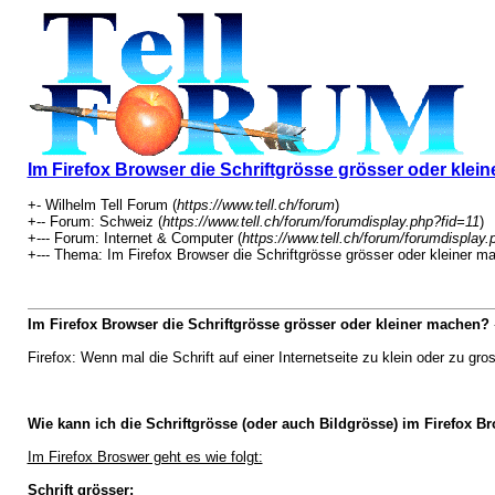
Im Firefox Browser die Schriftgrösse grösser oder klei
+- Wilhelm Tell Forum (
https://www.tell.ch/forum
)
+-- Forum: Schweiz (
https://www.tell.ch/forum/forumdisplay.php?fid=11
)
+--- Forum: Internet & Computer (
https://www.tell.ch/forum/forumdisplay.
+--- Thema: Im Firefox Browser die Schriftgrösse grösser oder kleiner m
Im Firefox Browser die Schriftgrösse grösser oder kleiner machen?
Firefox: Wenn mal die Schrift auf einer Internetseite zu klein oder zu gross
Wie kann ich die Schriftgrösse (oder auch Bildgrösse) im Firefox Br
Im Firefox Broswer geht es wie folgt:
Schrift grösser: