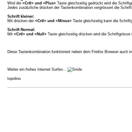
Wird die
<Crtl> und <Plus>
Taste gleichzeitig gedrückt wird die Schrift
Jedes zusätzliche drücken der Tastenkombination vergrössert die Schrift
Schrift kleiner:
Mit drücken der
<Crtl> und <Minus>
Taste gleichzeitig kann die Schrift
Schrift Normal:
Mit
<Crtl> und <Null>
Taste gleichzeitig drücken wird die Schriftgröss
Diese Tastenkombination funktioniert neben dem Firefox Browser auch i
Weiter ein frohes Internet Surfen...
topolino