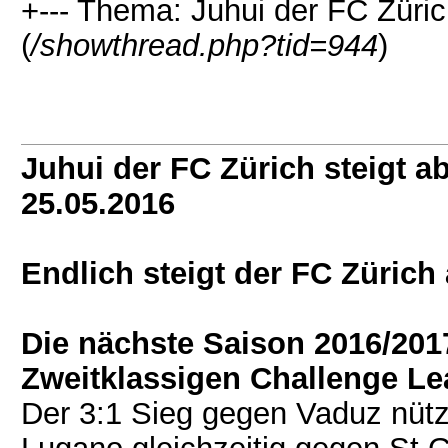
+--- Thema: Juhui der FC Zürich
(
/showthread.php?tid=944
)
Juhui der FC Zürich steigt ab
25.05.2016
Endlich steigt der FC Züric
Die nächste Saison 2016/201
Zweitklassigen Challenge L
Der 3:1 Sieg gegen Vaduz nütz