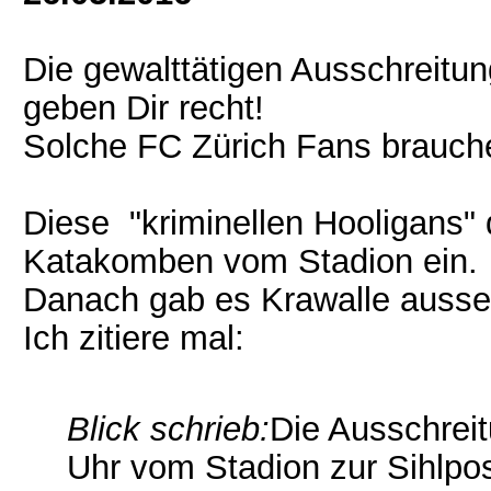
Die gewalttätigen Ausschreitu
geben Dir recht!
Solche FC Zürich Fans brauchen
Diese "kriminellen Hooligans"
Katakomben vom Stadion ein.
Danach gab es Krawalle ausse
Ich zitiere mal:
Blick schrieb:
Die Ausschrei
Uhr vom Stadion zur Sihlpost