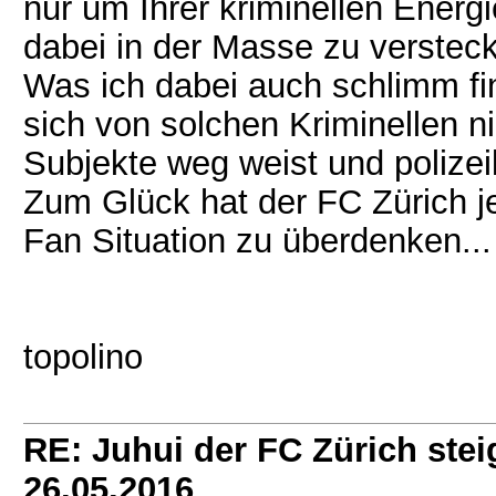
nur um Ihrer kriminellen Energ
dabei in der Masse zu verstec
Was ich dabei auch schlimm fi
sich von solchen Kriminellen n
Subjekte weg weist und polizeil
Zum Glück hat der FC Zürich je
Fan Situation zu überdenken...
topolino
RE: Juhui der FC Zürich steig
26.05.2016