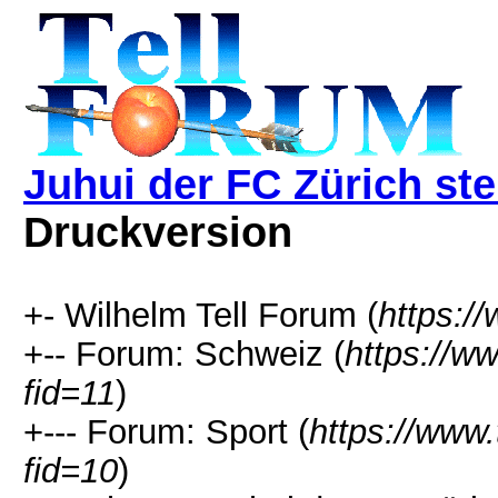
Juhui der FC Zürich stei
Druckversion
+- Wilhelm Tell Forum (
https:/
+-- Forum: Schweiz (
https://w
fid=11
)
+--- Forum: Sport (
https://www.
fid=10
)