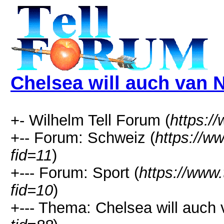
Chelsea will auch van N
+- Wilhelm Tell Forum (
https:/
+-- Forum: Schweiz (
https://w
fid=11
)
+--- Forum: Sport (
https://www.
fid=10
)
+--- Thema: Chelsea will auch v