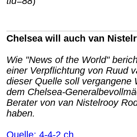
tid=88
)
Chelsea will auch van Nistel
Wie "News of the World" berich
einer Verpflichtung von Ruud v
dieser Quelle soll vergangene
dem Chelsea-Generalbevollmä
Berater von van Nistelrooy Rod
haben.
Quelle: 4-4-2.ch