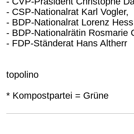
- CVP-Präsident Christophe Da
- CSP-Nationalrat Karl Vogler,
- BDP-Nationalrat Lorenz Hess
- BDP-Nationalrätin Rosmarie 
- FDP-Ständerat Hans Altherr
topolino
* Kompostpartei = Grüne