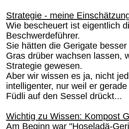
Strategie - meine Einschätzun
Wie bescheuert ist eigentlich 
Beschwerdeführer.
Sie hätten die Gerigate besser
Gras drüber wachsen lassen, wä
Strategie gewesen.
Aber wir wissen es ja, nicht je
intelligenter, nur weil er ger
Füdli auf den Sessel drückt...
Wichtig zu Wissen: Kompost Ge
Am Beginn war "Hoseladä-Geris