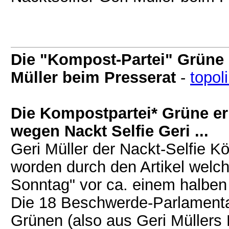
Die "Kompost-Partei" Grüne r
Müller beim Presserat
-
topol
Die Kompostpartei* Grüne e
wegen Nackt Selfie Geri ...
Geri Müller der Nackt-Selfie Kö
worden durch den Artikel welc
Sonntag" vor ca. einem halben 
Die 18 Beschwerde-Parlamentar
Grünen (also aus Geri Müllers