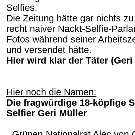
Selfies.
Die Zeitung hätte gar nichts z
recht naiver Nackt-Selfie-Parla
Fotos während seiner Arbeits
und versendet hätte.
Hier wird klar der Täter (Ger
Hier noch die Namen:
Die fragwürdige 18-köpfige 
Selfier Geri Müller
- Grünen-Nationalrat Alec von 