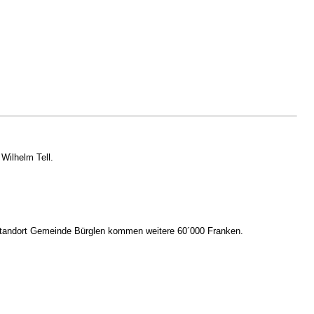
ilhelm Tell.
 Standort Gemeinde Bürglen kommen weitere 60´000 Franken.