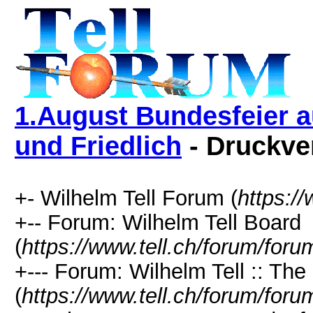
1.August Bundesfeier a
und Friedlich
- Druckve
+- Wilhelm Tell Forum (
https:/
+-- Forum: Wilhelm Tell Board
(
https://www.tell.ch/forum/foru
+--- Forum: Wilhelm Tell :: Th
(
https://www.tell.ch/forum/foru