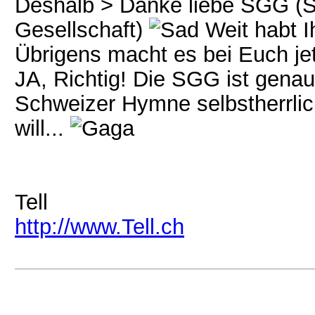
Deshalb > Danke liebe SGG (
Gesellschaft)
Weit habt I
Übrigens macht es bei Euch jet
JA, Richtig! Die SGG ist genau 
Schweizer Hymne selbstherrlic
will...
Tell
http://www.Tell.ch