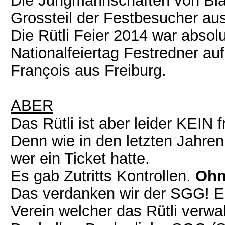
Die Jungmannschaften von Bla
Grossteil der Festbesucher aus
Die Rütli Feier 2014 war absolu
Nationalfeiertag Festredner au
François aus Freiburg.
ABER
Das Rütli ist aber leider KEIN 
Denn wie in den letzten Jahren
wer ein Ticket hatte.
Es gab Zutritts Kontrollen.
Ohn
Das verdanken wir der SGG! 
Verein welcher das Rütli verwal