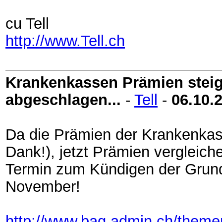
cu Tell
http://www.Tell.ch
Krankenkassen Prämien steig
abgeschlagen...
-
Tell
-
06.10.
Da die Prämien der Krankenkas
Dank!), jetzt Prämien vergleich
Termin zum Kündigen der Grund
November!
http://www.bag.admin.ch/theme