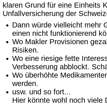
klaren Grund für eine Einheits
Unfallversicherung der Schwei
Dann würde vielleicht mehr G
einen nicht funktionierend 
Wo Makler Provisionen gezah
Risiken.
Wo eine riesige fette Inter
Verbesserung abblockt. Schä
Wo überhöhte Medikamenten P
werden.
usw. und so fort...
Hier könnte wohl noch viele