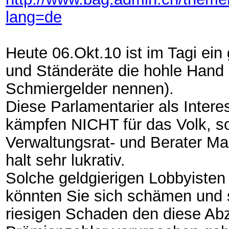
lang=de
Heute 06.Okt.10 ist im Tagi ein 
und Ständeräte die hohle Han
Schmiergelder nennen).
Diese Parlamentarier als Inter
kämpfen NICHT für das Volk, s
Verwaltungsrat- und Berater M
halt sehr lukrativ.
Solche geldgierigen Lobbyisten
könnten Sie sich schämen und s
riesigen Schaden den diese Ab