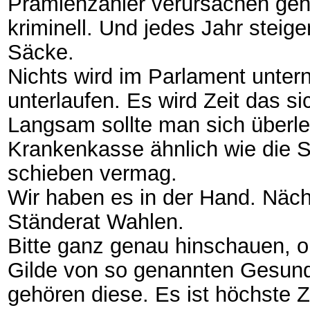
Prämienzahler verursachen geht 
kriminell. Und jedes Jahr stei
Säcke.
Nichts wird im Parlament unt
unterlaufen. Es wird Zeit das si
Langsam sollte man sich überle
Krankenkasse ähnlich wie die 
schieben vermag.
Wir haben es in der Hand. Näch
Ständerat Wahlen.
Bitte ganz genau hinschauen, 
Gilde von so genannten Gesundhe
gehören diese. Es ist höchste 