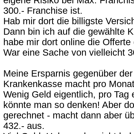
eigene Risiko bei Max. Franchis
300.- Franchise ist.
Hab mir dort die billigste Versi
Dann bin ich auf die gewählte 
habe mir dort online die Offert
War eine Sache von vielleicht 
Meine Ersparnis gegenüber der
Krankenkasse macht pro Monat
Wenig Geld eigentlich, pro Tag
könnte man so denken! Aber do
gerechnet - macht dann aber ü
432.- aus.