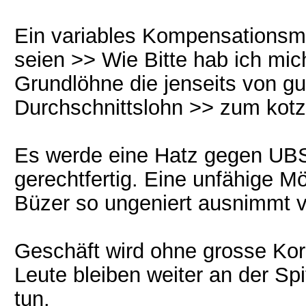
Ein variables Kompensationsmod
seien >> Wie Bitte hab ich mic
Grundlöhne die jenseits von gu
Durchschnittslohn >> zum kot
Es werde eine Hatz gegen UBS g
gerechtfertig. Eine unfähige 
Büzer so ungeniert ausnimmt v
Geschäft wird ohne grosse Korr
Leute bleiben weiter an der Sp
tun.