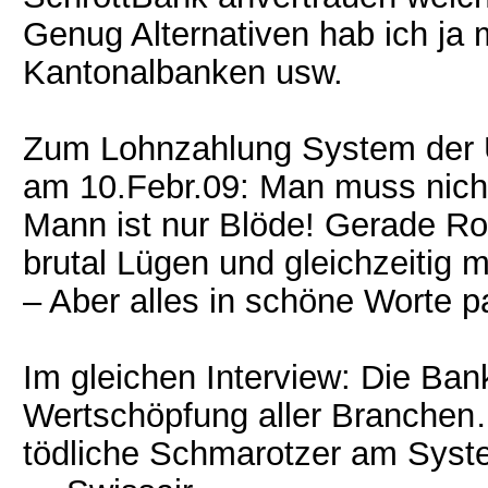
Genug Alternativen hab ich ja m
Kantonalbanken usw.
Zum Lohnzahlung System der 
am 10.Febr.09: Man muss nic
Mann ist nur Blöde! Gerade Ro
brutal Lügen und gleichzeitig 
– Aber alles in schöne Worte p
Im gleichen Interview: Die Ban
Wertschöpfung aller Branchen…
tödliche Schmarotzer am Syst