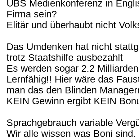
UBS Medienkonferenz in Englis
Firma sein?
Elitär und überhaubt nicht Volks
Das Umdenken hat nicht statt
trotz Staatshilfe ausbezahlt
Es werden sogar 2.2 Milliarde
Lernfähig!! Hier wäre das Faus
man das den Blinden Managern
KEIN Gewinn ergibt KEIN Bonu
Sprachgebrauch variable Vergü
Wir alle wissen was Boni sind. 