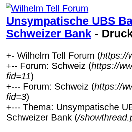
Unsympatische UBS Ban
Schweizer Bank
- Druc
+- Wilhelm Tell Forum (
https:/
+-- Forum: Schweiz (
https://w
fid=11
)
+--- Forum: Schweiz (
https://w
fid=3
)
+--- Thema: Unsympatische UB
Schweizer Bank (
/showthread.