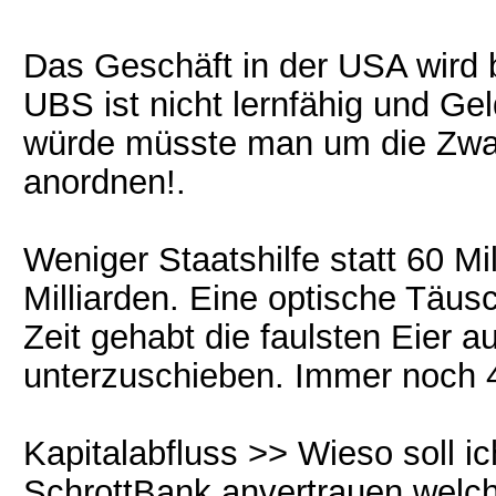
Das Geschäft in der USA wird 
UBS ist nicht lernfähig und G
würde müsste man um die Zwa
anordnen!.
Weniger Staatshilfe statt 60 Mi
Milliarden. Eine optische Täus
Zeit gehabt die faulsten Eier 
unterzuschieben. Immer noch 40
Kapitalabfluss >> Wieso soll i
SchrottBank anvertrauen welch