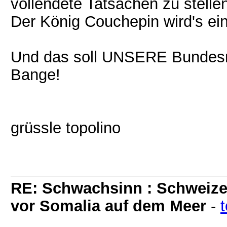
vollendete Tatsachen zu stelle
Der König Couchepin wird's ein
Und das soll UNSERE Bundesre
Bange!
grüssle topolino
RE: Schwachsinn : Schweize
vor Somalia auf dem Meer
-