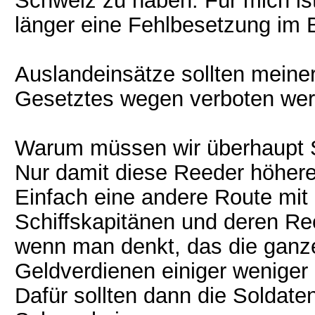
Schweiz zu haben. Für mich is
länger eine Fehlbesetzung im 
Auslandeinsätze sollten meine
Gesetztes wegen verboten wer
Warum müssen wir überhaupt S
Nur damit diese Reeder höher
Einfach eine andere Route mit
Schiffskapitänen und deren Ree
wenn man denkt, das die ganz
Geldverdienen einiger weniger 
Dafür sollten dann die Soldate