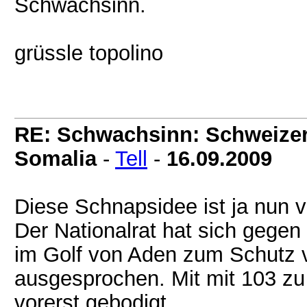
Schwachsinn.
grüssle topolino
RE: Schwachsinn: Schweizer 
Somalia
-
Tell
-
16.09.2009
Diese Schnapsidee ist ja nun v
Der Nationalrat hat sich gege
im Golf von Aden zum Schutz v
ausgesprochen. Mit mit 103 z
vorerst gebodigt...