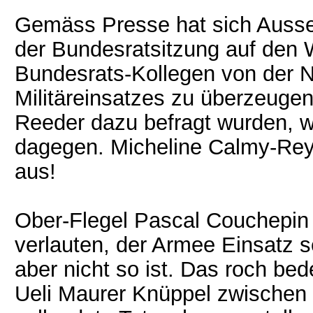
Gemäss Presse hat sich Ausse
der Bundesratsitzung auf den W
Bundesrats-Kollegen von der No
Militäreinsatzes zu überzeugen
Reeder dazu befragt wurden, w
dagegen. Micheline Calmy-Rey 
aus!
Ober-Flegel Pascal Couchepin l
verlauten, der Armee Einsatz
aber nicht so ist. Das roch b
Ueli Maurer Knüppel zwischen 