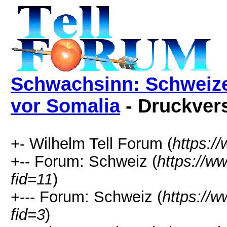
Schwachsinn: Schweizer
vor Somalia
- Druckver
+- Wilhelm Tell Forum (
https:/
+-- Forum: Schweiz (
https://w
fid=11
)
+--- Forum: Schweiz (
https://w
fid=3
)