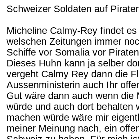
Schweizer Soldaten auf Pirate
Micheline Calmy-Rey findet es
welschen Zeitungen immer noc
Schiffe vor Somalia vor Pirat
Dieses Huhn kann ja selber dort
vergeht Calmy Rey dann die F
Aussenministerin auch Ihr offen
Gut wäre dann auch wenn die M
würde und auch dort behalten 
machen würde wäre mir eigentl
meiner Meinung nach, ein offen