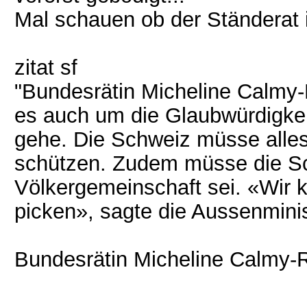
Mal schauen ob der Ständerat 
zitat sf
"Bundesrätin Micheline Calmy-
es auch um die Glaubwürdigkei
gehe. Die Schweiz müsse alles 
schützen. Zudem müsse die Sch
Völkergemeinschaft sei. «Wir 
picken», sagte die Aussenminis
Bundesrätin Micheline Calmy-R