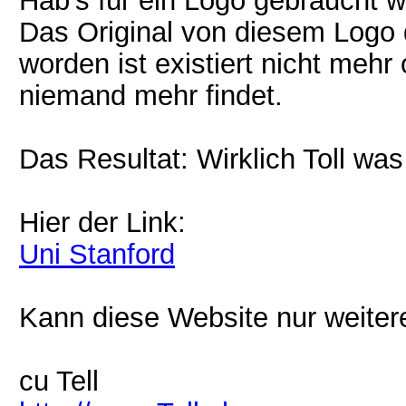
Hab’s für ein Logo gebraucht w
Das Original von diesem Logo 
worden ist existiert nicht mehr
niemand mehr findet.
Das Resultat: Wirklich Toll w
Hier der Link:
Uni Stanford
Kann diese Website nur weiter
cu Tell