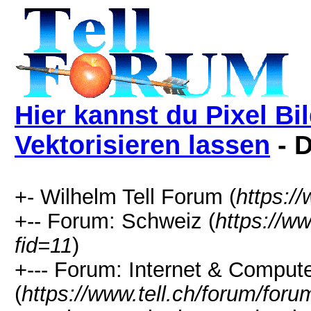
Hier kannst du Pixel Bil
Vektorisieren lassen
- 
+- Wilhelm Tell Forum (
https:/
+-- Forum: Schweiz (
https://w
fid=11
)
+--- Forum: Internet & Comput
(
https://www.tell.ch/forum/for