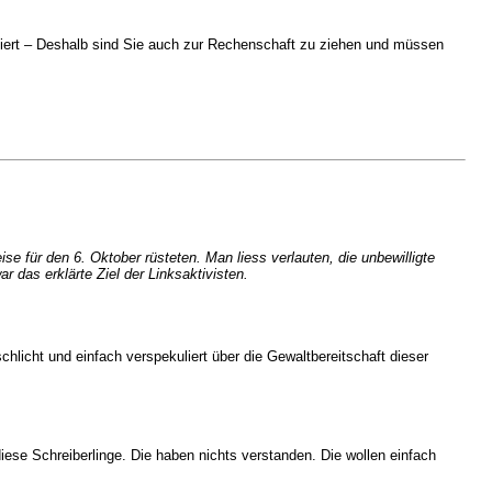
siert – Deshalb sind Sie auch zur Rechenschaft zu ziehen und müssen
e für den 6. Oktober rüsteten. Man liess verlauten, die unbewilligte
 das erklärte Ziel der Linksaktivisten.
chlicht und einfach verspekuliert über die Gewaltbereitschaft dieser
iese Schreiberlinge. Die haben nichts verstanden. Die wollen einfach