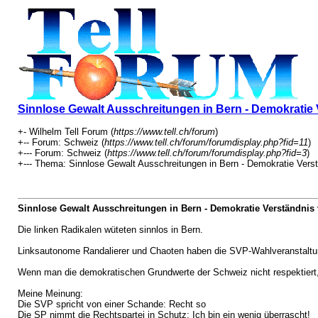
Sinnlose Gewalt Ausschreitungen in Bern - Demokratie 
+- Wilhelm Tell Forum (
https://www.tell.ch/forum
)
+-- Forum: Schweiz (
https://www.tell.ch/forum/forumdisplay.php?fid=11
)
+--- Forum: Schweiz (
https://www.tell.ch/forum/forumdisplay.php?fid=3
)
+--- Thema: Sinnlose Gewalt Ausschreitungen in Bern - Demokratie Verst
Sinnlose Gewalt Ausschreitungen in Bern - Demokratie Verständnis 
Die linken Radikalen wüteten sinnlos in Bern.
Linksautonome Randalierer und Chaoten haben die SVP-Wahlveranstaltun
Wenn man die demokratischen Grundwerte der Schweiz nicht respektiert
Meine Meinung:
Die SVP spricht von einer Schande: Recht so
Die SP nimmt die Rechtspartei in Schutz: Ich bin ein wenig überrascht!