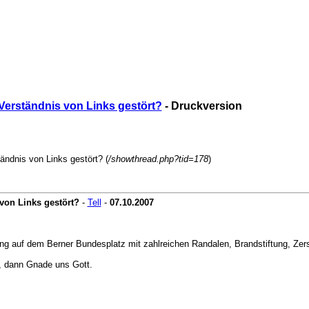
Verständnis von Links gestört?
- Druckversion
ändnis von Links gestört? (
/showthread.php?tid=178
)
von Links gestört?
-
Tell
-
07.10.2007
g auf dem Berner Bundesplatz mit zahlreichen Randalen, Brandstiftung, Zer
, dann Gnade uns Gott.