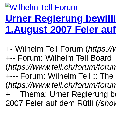
Urner Regierung bewilli
1.August 2007 Feier auf
+- Wilhelm Tell Forum (
https:/
+-- Forum: Wilhelm Tell Board
(
https://www.tell.ch/forum/foru
+--- Forum: Wilhelm Tell :: Th
(
https://www.tell.ch/forum/foru
+--- Thema: Urner Regierung be
2007 Feier auf dem Rütli (
/sho