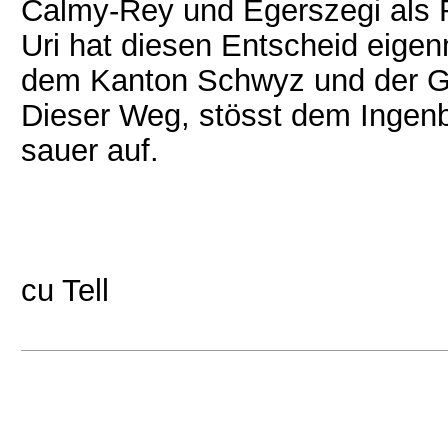
Calmy-Rey und Egerszegi als R
Uri hat diesen Entscheid eige
dem Kanton Schwyz und der Ge
Dieser Weg, stösst dem Ingenb
sauer auf.
cu Tell