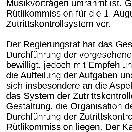
Musikvorträgen umrahmt ist. G
Rütlikommission für die 1. Aug
Zutrittskontrollsystem vor.
Der Regierungsrat hat das Ges
Durchführung der vorgesehene
bewilligt, jedoch mit Empfehlu
die Aufteilung der Aufgaben un
sich insbesondere an die Aspe
das System der Zutrittskontrolle
Gestaltung, die Organisation de
Durchführung der Zutrittskontro
Rütlikommission liegen. Der Kan