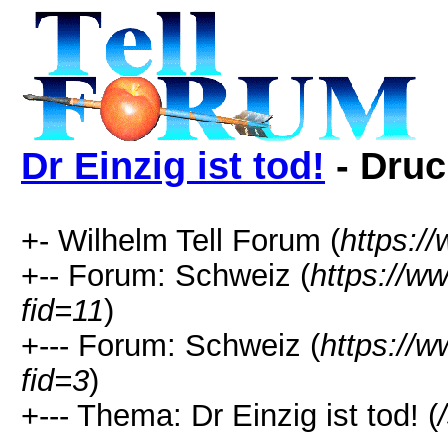
Dr Einzig ist tod!
- Druc
+- Wilhelm Tell Forum (
https:/
+-- Forum: Schweiz (
https://w
fid=11
)
+--- Forum: Schweiz (
https://w
fid=3
)
+--- Thema: Dr Einzig ist tod! (