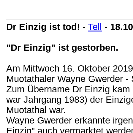
Dr Einzig ist tod!
-
Tell
-
18.10
"Dr Einzig" ist gestorben.
Am Mittwoch 16. Oktober 2019
Muotathaler Wayne Gwerder - 
Zum Übername Dr Einzig kam 
war Jahrgang 1983) der Einzi
Muotathal war.
Wayne Gwerder erkannte irge
Einzig" auch vermarktet werd