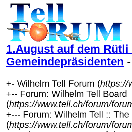
1.August auf dem Rütli
Gemeindepräsidenten
-
+- Wilhelm Tell Forum (
https:/
+-- Forum: Wilhelm Tell Board
(
https://www.tell.ch/forum/foru
+--- Forum: Wilhelm Tell :: Th
(
https://www.tell.ch/forum/foru