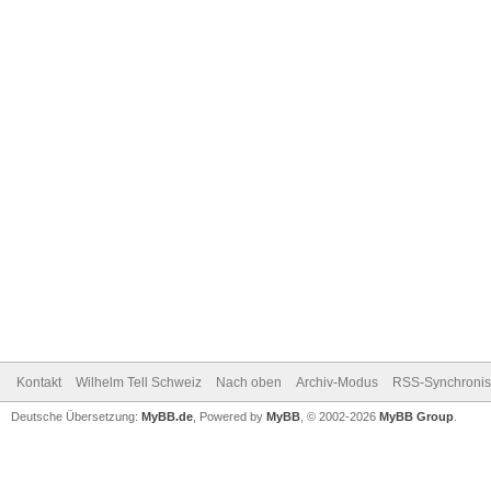
Kontakt
Wilhelm Tell Schweiz
Nach oben
Archiv-Modus
RSS-Synchronis
Deutsche Übersetzung:
MyBB.de
, Powered by
MyBB
, © 2002-2026
MyBB Group
.