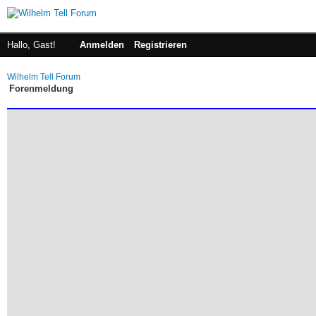
Hallo, Gast!
Anmelden
Registrieren
Wilhelm Tell Forum
Forenmeldung