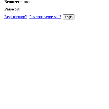
Benutzername:
Passwort:
Registrierung?
|
Passwort vergessen?