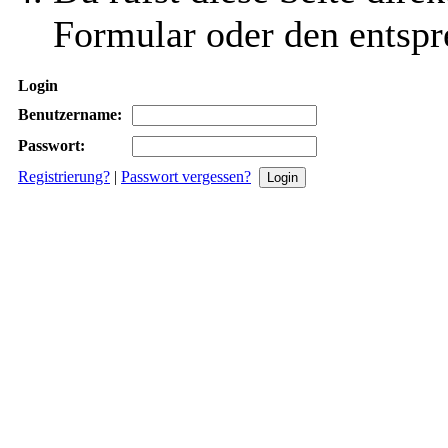
Formular oder den entspr
Login
Benutzername:
Passwort:
Registrierung?
|
Passwort vergessen?