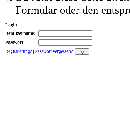
Formular oder den entspr
Login
Benutzername:
Passwort:
Registrierung?
|
Passwort vergessen?