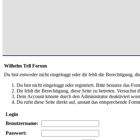
Wilhelm Tell Forum
Du bist entweder nicht eingeloggt oder dir fehlt die Berechtigung, di
Du bist nicht eingeloggt oder registriert. Bitte benutze das Fo
Dir fehlt die Berechtigung, diese Seite zu betreten. Versuchst
Dein Account könnte durch den Administrator deaktiviert word
Du rufst diese Seite direkt auf, anstatt das entsprechende Fo
Login
Benutzername:
Passwort: